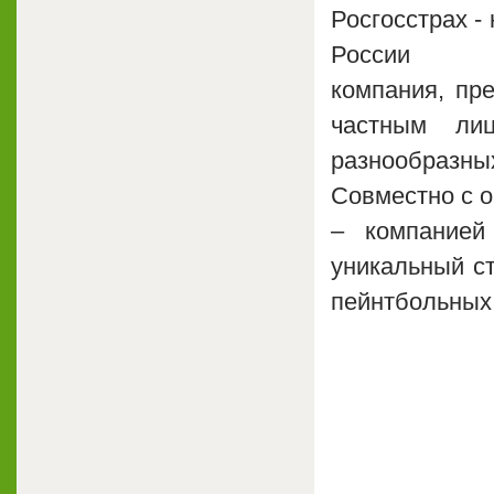
Росгосстрах -
России с
компания, пр
частным ли
разнообразных
Совместно с 
– компанией
уникальный ст
пейнтбольных