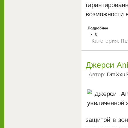
гарантиров
возможности е
Подробнее
0
Категория:
Пе
Джерси Ani
Автор:
DraXxu
защитой в зон