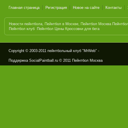
Главная страница
Регистрация
Новое на сайте
Контакты
Новости пейнтбола
,
Пейнтбол в Москве
,
Пейнтбол Москва
Пейнтбо
Пейнтбол клуб
Пейнтбол Цены
Кроссовки для бега
Copyright © 2003-2011
пейнтбольный клуб "MrWeb" -
Поддержка SocialPaintball.ru © 2011
Пейнтбол Москва