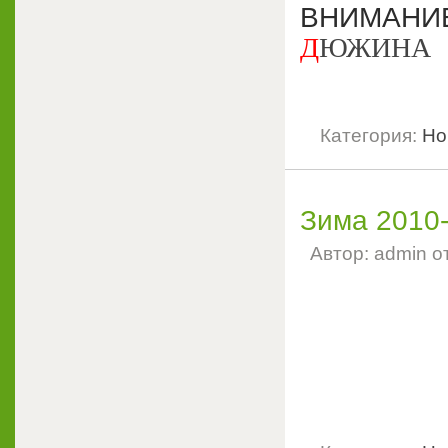
ВНИМАН
Д
ЮЖИНА
Категория:
Но
Зима 2010
Автор: admin о