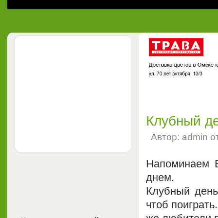
Клубный де
Автор: admin о
Напоминаем В
днем.
Клубный день 
чтоб поиграть.